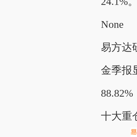
24.
None
易方达
金季报
88.8
十大重