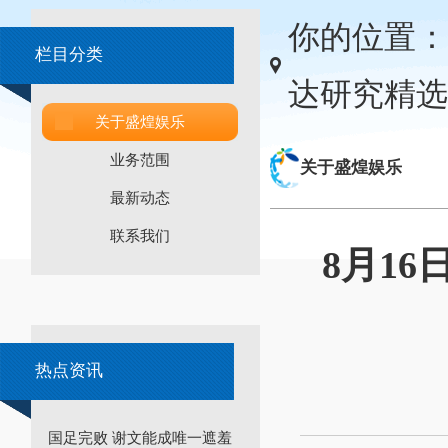
你的位置：
栏目分类
达研究精选股
关于盛煌娱乐
业务范围
关于盛煌娱乐
最新动态
联系我们
8月1
热点资讯
国足完败 谢文能成唯一遮羞