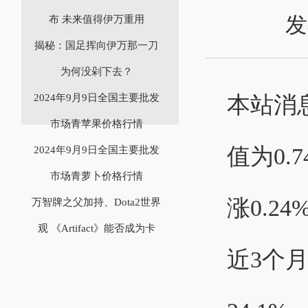
发
布 未来值得伊万重用
揭秘：国足挥向伊万那一刀
为何没剁下去？
本站消
2024年9月9日全国主要批发
市场青苹果价格行情
值为0.
2024年9月9日全国主要批发
市场青萝卜价格行情
涨0.2
万智牌之父加持、Dota2世界
观 《Artifact》能否成为卡
近3个月