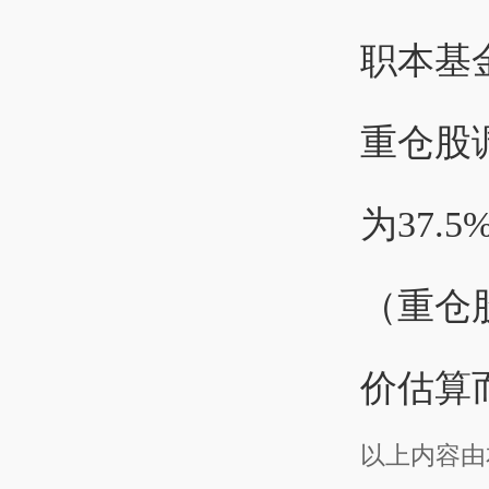
职本基金
重仓股
为37.
（重仓
价估算
以上内容由