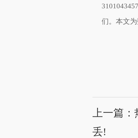
310104
们。本文为
上一篇：
丢!