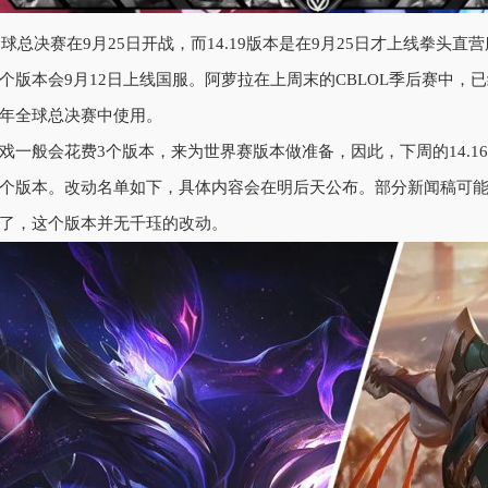
4全球总决赛在9月25日开战，而14.19版本是在9月25日才上线拳头直
个版本会9月12日上线国服。阿萝拉在上周末的CBLOL季后赛中
年全球总决赛中使用。
戏一般会花费3个版本，来为世界赛版本做准备，因此，下周的14.1
个版本。改动名单如下，具体内容会在明后天公布。部分新闻稿可能会有
了，这个版本并无千珏的改动。