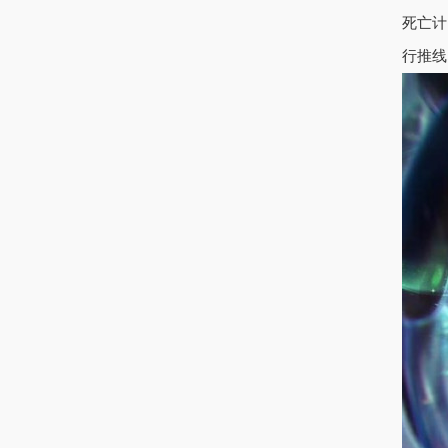
死亡计
行推线