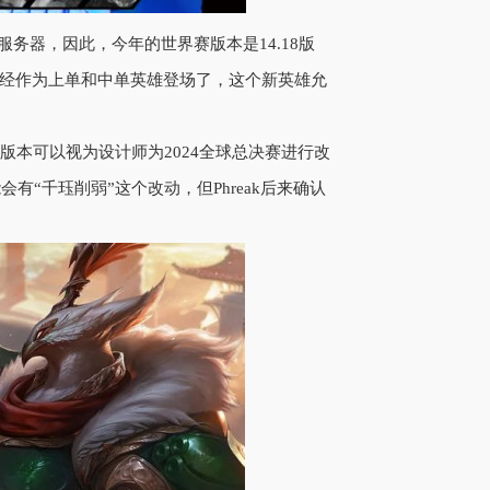
营服务器，因此，今年的世界赛版本是14.18版
，已经作为上单和中单英雄登场了，这个新英雄允
6版本可以视为设计师为2024全球总决赛进行改
“千珏削弱”这个改动，但Phreak后来确认