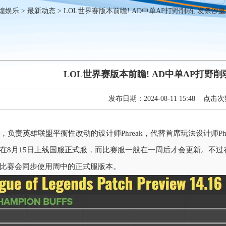
煌娱乐
>
最新动态
> LOL世界赛版本前瞻! AD中单AP打野削弱, 发条沙皇
LOL世界赛版本前瞻! AD中单AP打野削
发布日期：2024-08-11 15:48 点击次
日，负责英雄联盟平衡性改动的设计师Phreak，代替首席玩法设计师Phr
在8月15日上线国服正式服，而比赛服一般在一周后才会更新。不过
比赛会同步使用周中的正式服版本。