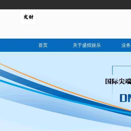
首页
关于盛煌娱乐
业务