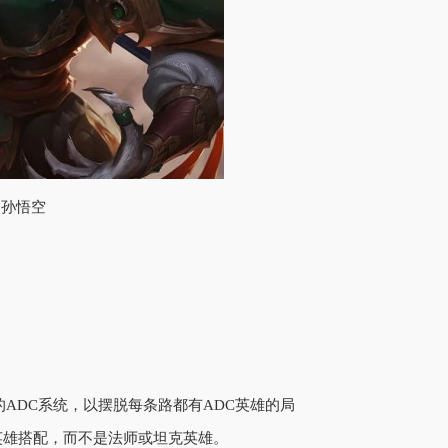
、孙悟空
的ADC系统，以摆脱每条路都有ADC英雄的局
英雄搭配，而不是法师或坦克英雄。