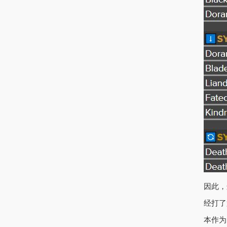
因此，
经打了
本作为