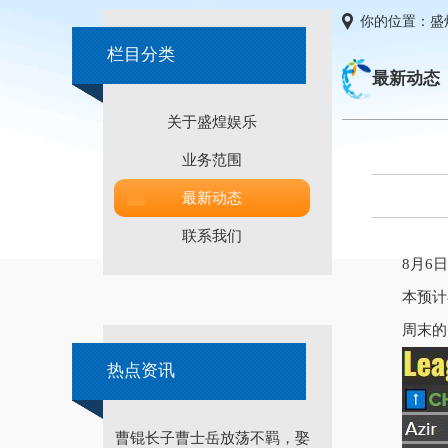
你的位置：
盛
栏目分类
最新动态
关于盛煌娱乐
业务范围
最新动态
联系我们
8月6
本预计
周末的
热点资讯
曹锟长子曹士岳放荡不羁，娶