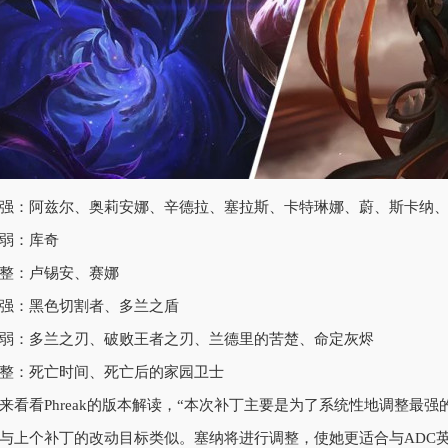
强：阿兹尔、奥莉安娜、辛德拉、塞拉斯、卡特琳娜、蔚、斯卡纳
弱：库奇
整：卢锡安、赛娜
强：黑色切割者、多兰之盾
弱：多兰之刃、破败王者之刃、兰德里的苦楚、命定灰烬
整：死亡时间、死亡后的家园卫士
来看看Phreak的版本解读，“本次补丁主要是为了系统性地调整最强
与上个补丁的改动目标类似。塞纳将进行调整，使她更适合与ADC