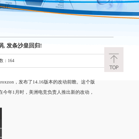
回归!
弱, 发条沙皇回归!
数：164
oxzon，发布了14.16版本的改动前瞻。这个版
在今年1月时，美洲电竞负责人推出新的改动，