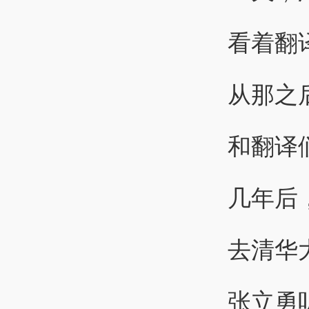
看着翻
从那之
和翻译
几年后
去清华
张立勇