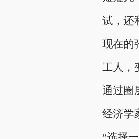
试，还
现在的
工人，
通过圈
经济学
“选择