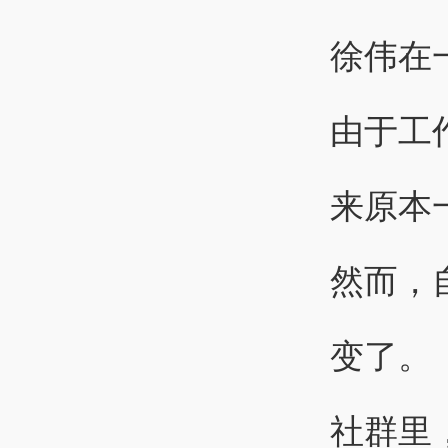
徐伟在
由于工
来原本
然而，
变了。
社群里