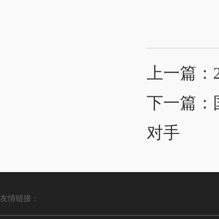
上一篇：
下一篇：
对手
友情链接：