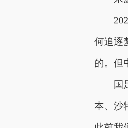
202
何追逐
的。但
国足不
本、沙
此前我