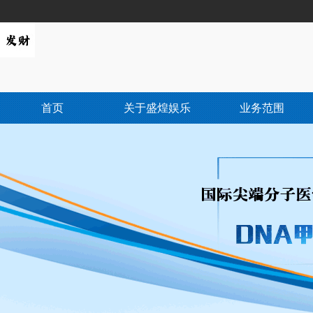
首页
关于盛煌娱乐
业务范围