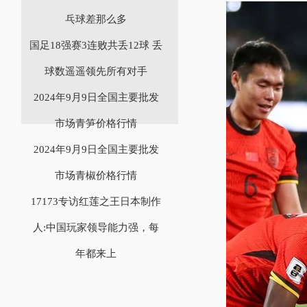
乓球差那么多
国足18强赛3连败共丢12球 丢
球数遥遥领先所有对手
2024年9月9日全国主要批发
市场青笋价格行情
2024年9月9日全国主要批发
市场青椒价格行情
17173专访红莲之王日本制作
人:中国玩家领导能力强，每
年都来上