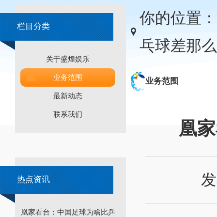
你的位置：
栏目分类
乓球差那么
关于盛煌娱乐
业务范围
业务范围
最新动态
联系我们
凰家
发
热点资讯
凰家看台：中国足球为啥比乒