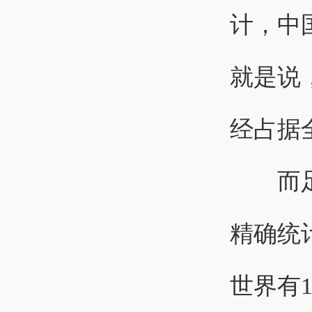
计，中
就是说
经占据
而足球
精确统
世界有